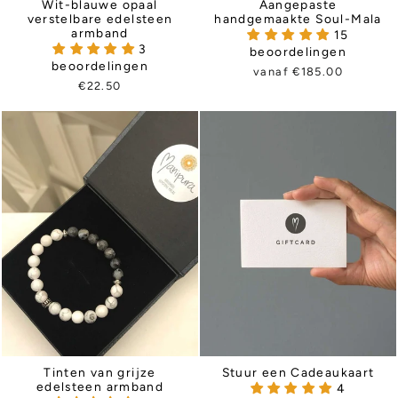
Wit-blauwe opaal
Aangepaste
verstelbare edelsteen
handgemaakte Soul-Mala
armband
15
3
beoordelingen
beoordelingen
vanaf €185.00
€22.50
Tinten van grijze
Stuur een Cadeaukaart
edelsteen armband
4