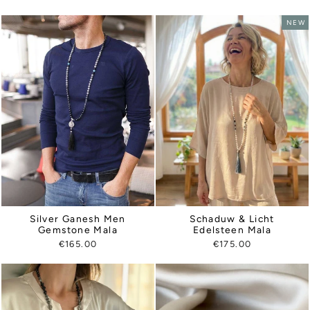
NEW
Silver Ganesh Men
Schaduw & Licht
Gemstone Mala
Edelsteen Mala
€165.00
€175.00