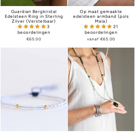
Guardian Bergkristal
Op maat gemaakte
Edelsteen Ring in Sterling
edelsteen armband (pols
Zilver (Verstelbaar)
Mala)
3
21
beoordelingen
beoordelingen
€65.00
vanaf €65.00