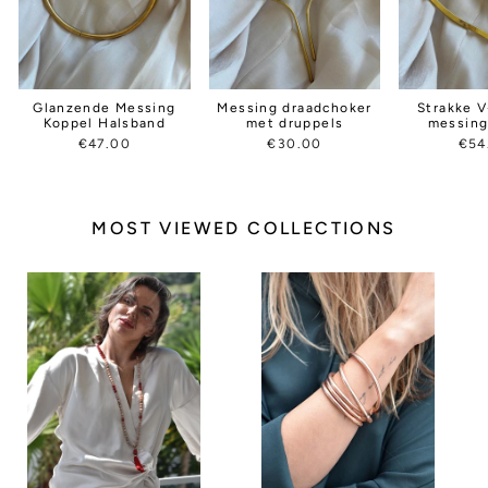
Glanzende Messing
Messing draadchoker
Strakke 
Koppel Halsband
met druppels
messing
€47.00
€30.00
€54
MOST VIEWED COLLECTIONS