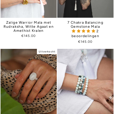
Zalige Warrior Mala met
7 Chakra Balancing
Rudraksha, Witte Agaat en
Gemstone Mala
Amethist Kralen
2
€145.00
beoordelingen
€145.00
Uitverkocht