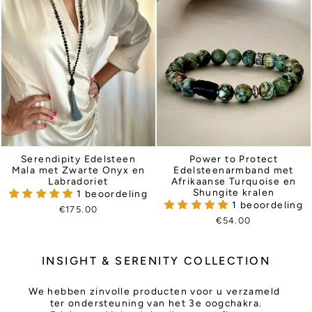
Serendipity Edelsteen
Power to Protect
Mala met Zwarte Onyx en
Edelsteenarmband met
Labradoriet
Afrikaanse Turquoise en
Shungite kralen
1 beoordeling
1 beoordeling
€175.00
€54.00
INSIGHT & SERENITY COLLECTION
We hebben zinvolle producten voor u verzameld
ter ondersteuning van het 3e oogchakra.