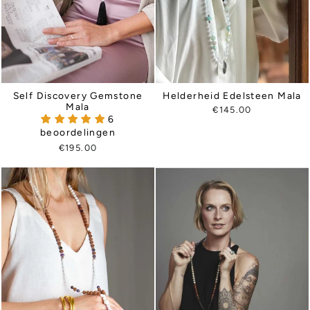
Helderheid Edelsteen Mala
Self Discovery Gemstone
Mala
€145.00
6
beoordelingen
€195.00