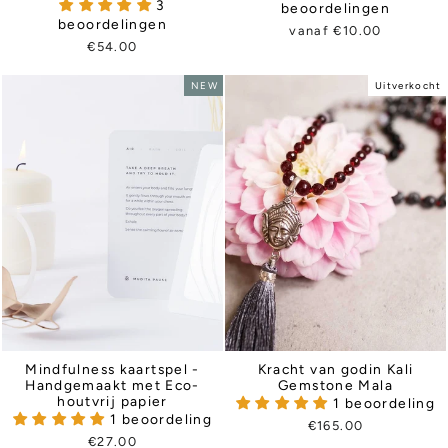
3
beoordelingen
beoordelingen
vanaf €10.00
€54.00
NEW
Uitverkocht
Mindfulness kaartspel -
Kracht van godin Kali
Handgemaakt met Eco-
Gemstone Mala
houtvrij papier
1 beoordeling
1 beoordeling
€165.00
€27.00