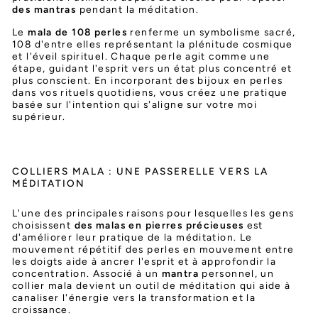
des mantras
pendant la méditation.
Le
mala de 108 perles
renferme un symbolisme sacré,
108 d'entre elles représentant la plénitude cosmique
et l'éveil spirituel. Chaque perle agit comme une
étape, guidant l'esprit vers un état plus concentré et
plus conscient. En incorporant des bijoux en perles
dans vos rituels quotidiens, vous créez une pratique
basée sur l'intention qui s'aligne sur votre moi
supérieur.
COLLIERS MALA : UNE PASSERELLE VERS LA
MÉDITATION
L'une des principales raisons pour lesquelles les gens
choisissent
des malas en pierres précieuses
est
d'améliorer leur pratique de la méditation. Le
mouvement répétitif des perles en mouvement entre
les doigts aide à ancrer l'esprit et à approfondir la
concentration. Associé à un
mantra
personnel, un
collier mala devient un outil de méditation qui aide à
canaliser l'énergie vers la transformation et la
croissance.