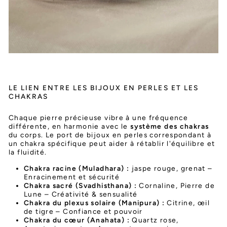
LE LIEN ENTRE LES BIJOUX EN PERLES ET LES
CHAKRAS
Chaque pierre précieuse vibre à une fréquence
différente, en harmonie avec le
système des chakras
du corps. Le port de bijoux en perles correspondant à
un chakra spécifique peut aider à rétablir l'équilibre et
la fluidité.
Chakra racine (Muladhara) :
jaspe rouge, grenat –
Enracinement et sécurité
Chakra sacré (Svadhisthana) :
Cornaline, Pierre de
Lune – Créativité & sensualité
Chakra du plexus solaire (Manipura) :
Citrine, œil
de tigre – Confiance et pouvoir
Chakra du cœur (Anahata) :
Quartz rose,