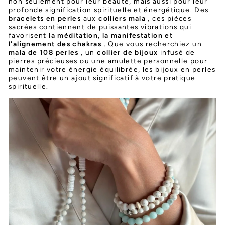
non seulement pour leur beauté, mais aussi pour leur
profonde signification spirituelle et énergétique. Des
bracelets en perles
aux
colliers mala
, ces pièces
sacrées contiennent de puissantes vibrations qui
favorisent
la méditation, la manifestation et
l'alignement des chakras
. Que vous recherchiez un
mala de 108 perles
, un
collier de bijoux
infusé de
pierres précieuses ou une amulette personnelle pour
maintenir votre énergie équilibrée, les bijoux en perles
peuvent être un ajout significatif à votre pratique
spirituelle.