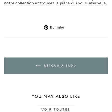
notre collection et trouvez la pièce qui vous interpelle.
Épingler
Épingler
sur
Pinterest
RETOUR À BLOG
YOU MAY ALSO LIKE
VOIR TOUTES