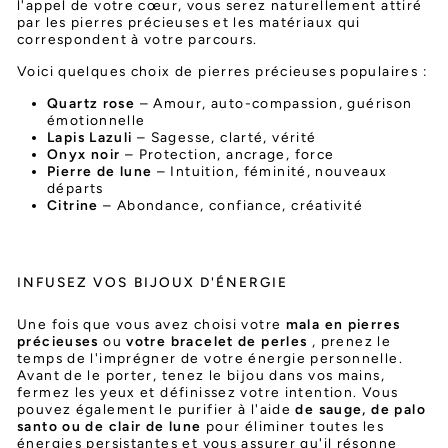
l'appel de votre cœur, vous serez naturellement attiré
par les pierres précieuses et les matériaux qui
correspondent à votre parcours.
Voici quelques choix de pierres précieuses populaires :
Quartz rose
– Amour, auto-compassion, guérison
émotionnelle
Lapis Lazuli
– Sagesse, clarté, vérité
Onyx noir
– Protection, ancrage, force
Pierre de lune
– Intuition, féminité, nouveaux
départs
Citrine
– Abondance, confiance, créativité
INFUSEZ VOS BIJOUX D'ÉNERGIE
Une fois que vous avez choisi votre
mala en pierres
précieuses
ou
votre bracelet de perles
, prenez le
temps de l'imprégner de votre énergie personnelle.
Avant de le porter, tenez le bijou dans vos mains,
fermez les yeux et définissez votre intention. Vous
pouvez également le purifier à l'aide
de sauge, de palo
santo ou de clair de lune
pour éliminer toutes les
énergies persistantes et vous assurer qu'il résonne