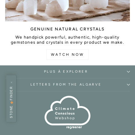
GENUINE NATURAL CRYSTALS
We handpick powerful, authentic, high-quality
gemstones and crystals in every product we make.
WATCH NOW
PLUS À EXPLORER
×
LETTERS FROM THE ALGARVE
FINDER
◆
STONE