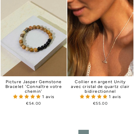
Picture Jasper Gemstone
Collier en argent Unity
Bracelet 'Connaître votre
avec cristal de quartz clair
chemin'
bidirectionnel
1 avis
1 avis
€54.00
€55.00