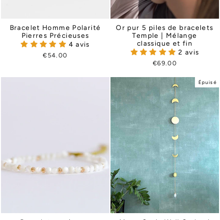
Bracelet Homme Polarité
Or pur 5 piles de bracelets
Pierres Précieuses
Temple | Mélange
classique et fin
4 avis
2 avis
€54.00
€69.00
Épuisé