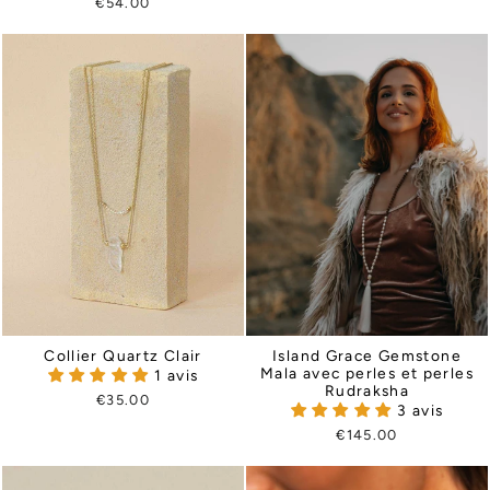
€54.00
Collier Quartz Clair
Island Grace Gemstone
Mala avec perles et perles
1 avis
Rudraksha
€35.00
3 avis
€145.00