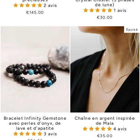
de lune)
2 avis
1 avis
€145.00
€30.00
Épuisé
Bracelet Infinity Gemstone
Chaîne en argent inspirée
avec perles d'onyx, de
de Mala
lave et d'apatite
4 avis
3 avis
€35.00