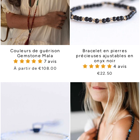
Bracelet en pierres
Couleurs de guérison
précieuses ajustables en
Gemstone Mala
onyx noir
7 avis
4 avis
À partir de €108.00
€22.50